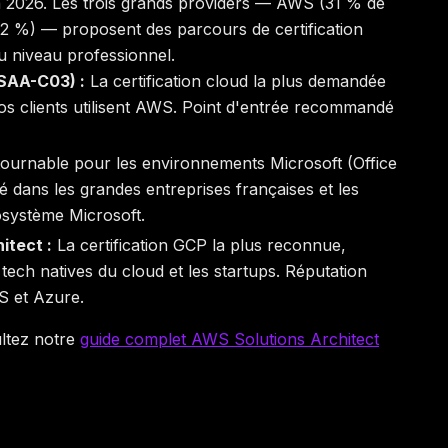
en 2026. Les trois grands providers — AWS (31 % de
2 %) — proposent des parcours de certification
u niveau professionnel.
SAA-C03) :
La certification cloud la plus demandée
os clients utilisent AWS. Point d'entrée recommandé
ournable pour les environnements Microsoft (Office
dans les grandes entreprises françaises et les
cosystème Microsoft.
itect :
La certification GCP la plus reconnue,
 tech natives du cloud et les startups. Réputation
WS et Azure.
ltez notre
guide complet AWS Solutions Architect