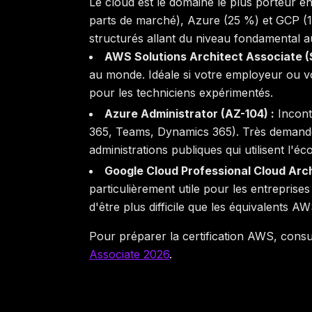
Le cloud est le domaine le plus porteur 
parts de marché), Azure (25 %) et GCP (1
structurés allant du niveau fondamental a
AWS Solutions Architect Associate (
au monde. Idéale si votre employeur ou v
pour les techniciens expérimentés.
Azure Administrator (AZ-104) :
Incont
365, Teams, Dynamics 365). Très demandé 
administrations publiques qui utilisent l'é
Google Cloud Professional Cloud Arch
particulièrement utile pour les entreprises
d'être plus difficile que les équivalents A
Pour préparer la certification AWS, consu
Associate 2026
.