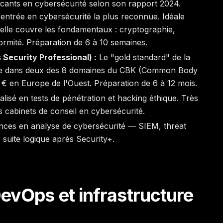
cants en cybersécurité selon son rapport 2024.
d'entrée en cybersécurité la plus reconnue. Idéale
 elle couvre les fondamentaux : cryptographie,
ormité. Préparation de 6 à 10 semaines.
 Security Professional) :
Le "gold standard" de la
ence dans deux des 8 domaines du CBK (Common Body
€ en Europe de l'Ouest. Préparation de 6 à 12 mois.
lisé en tests de pénétration et hacking éthique. Très
 cabinets de conseil en cybersécurité.
ences en analyse de cybersécurité — SIEM, threat
 suite logique après Security+.
DevOps et infrastructure