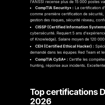
l'ANSSI recense plus de 15 000 postes va
CompTIA Security+ :
La certification 
comme première certification de sécurité,
gestion des risques, sécurité réseau, conf
CISSP (Certified Information Systems
cybersécurité. Requiert 5 ans d'expéri
of Knowledge). Salaire moyen de 120 000 
CEH (Certified Ethical Hacker) :
Spécia
demandé dans les équipes Red Team et les
CompTIA CySA+ :
Certifie les compét
hunting, réponse aux incidents. Excellente
Top certifications 
2026