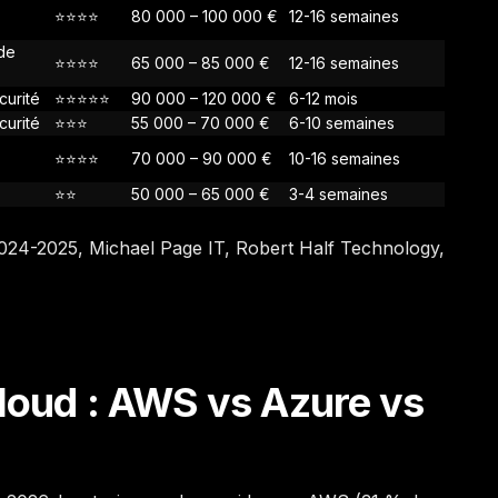
⭐⭐⭐⭐
80 000 – 100 000 €
12-16 semaines
de
⭐⭐⭐⭐
65 000 – 85 000 €
12-16 semaines
urité
⭐⭐⭐⭐⭐
90 000 – 120 000 €
6-12 mois
urité
⭐⭐⭐
55 000 – 70 000 €
6-10 semaines
⭐⭐⭐⭐
70 000 – 90 000 €
10-16 semaines
⭐⭐
50 000 – 65 000 €
3-4 semaines
2024-2025, Michael Page IT, Robert Half Technology,
cloud : AWS vs Azure vs