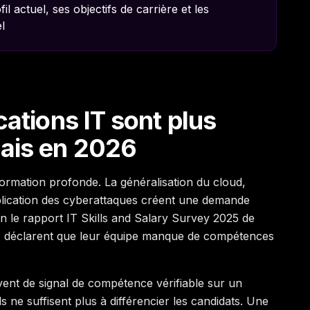
il actuel, ses objectifs de carrière et les
l
cations IT sont plus
mais en 2026
ormation profonde. La généralisation du cloud,
ltiplication des cyberattaques créent une demande
on le rapport IT Skills and Salary Survey 2025 de
 déclarent que leur équipe manque de compétences
rvent de signal de compétence vérifiable sur un
s ne suffisent plus à différencier les candidats. Une