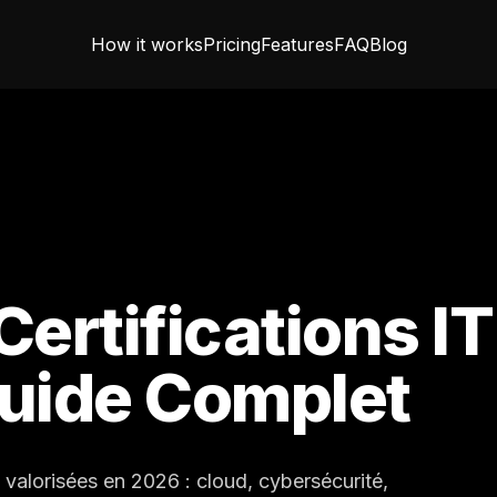
How it works
Pricing
Features
FAQ
Blog
Certifications IT
Guide Complet
s valorisées en 2026 : cloud, cybersécurité,