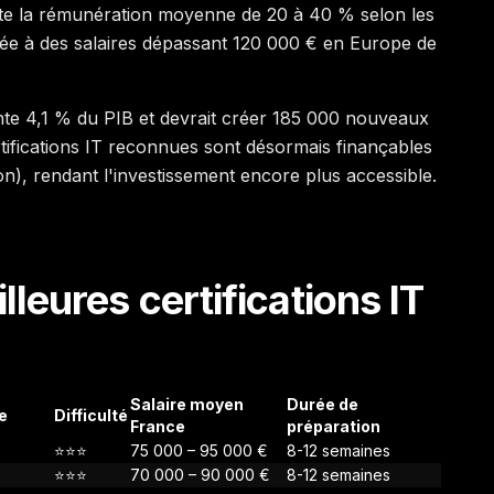
te la rémunération moyenne de 20 à 40 % selon les
iée à des salaires dépassant 120 000 € en Europe de
te 4,1 % du PIB et devrait créer 185 000 nouveaux
tifications IT reconnues sont désormais finançables
), rendant l'investissement encore plus accessible.
leures certifications IT
Salaire moyen
Durée de
e
Difficulté
France
préparation
⭐⭐⭐
75 000 – 95 000 €
8-12 semaines
⭐⭐⭐
70 000 – 90 000 €
8-12 semaines