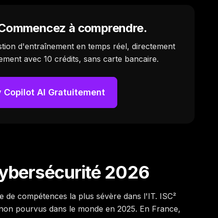
. Commencez à comprendre.
estion d'entraînement en temps réel, directement
ement avec 10 crédits, sans carte bancaire.
 Copilot AI Gratuitement
 cybersécurité 2026
e de compétences la plus sévère dans l'IT. ISC²
s non pourvus dans le monde en 2025. En France,