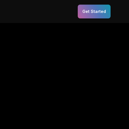
Get Started