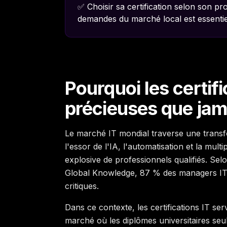
✅ Choisir sa certification selon son prof
demandes du marché local est essentie
Pourquoi les certifi
précieuses que ja
Le marché IT mondial traverse une transf
l'essor de l'IA, l'automatisation et la mu
explosive de professionnels qualifiés. Sel
Global Knowledge, 87 % des managers IT
critiques.
Dans ce contexte, les certifications IT se
marché où les diplômes universitaires seul