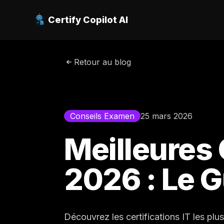
Certify Copilot AI
Retour au blog
Conseils Examen
25 mars 2026
Meilleures 
2026 : Le 
Découvrez les certifications IT les plu