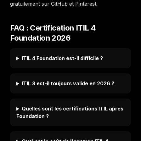
gratuitement sur GitHub et Pinterest.
FAQ : Certification ITIL 4
Foundation 2026
ITIL 4 Foundation est-il difficile ?
ITIL 3 est-il toujours valide en 2026 ?
Quelles sont les certifications ITIL après
Foundation ?