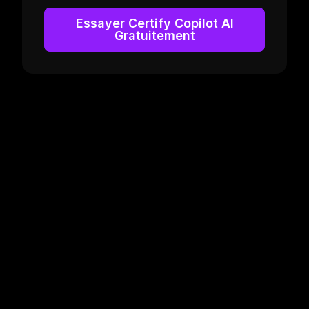
Essayer Certify Copilot AI
Gratuitement