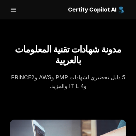
Certify Copilot AI
 menu
مدونة شهادات تقنية المعلومات
بالعربية
5
دليل تحضيري لشهادات PMP وAWS وPRINCE2
وITIL 4 والمزيد.